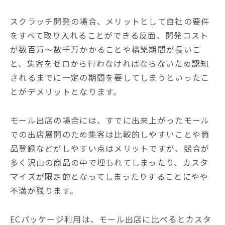
スクラッチ開発の場合、メリットとして自社の要件
をすべて取り入れることができる反面、開発コスト
が数百万～数千万かかることや構築期間が長いこ
と、集客をゼロから行わなければならないため認知
されるまでに一定の期間を要してしまうといったこ
とがデメリットとなります。
モール出店の場合には、すでに出来上がったモール
での出店展開のため集客は比較的しやすいことや商
品登録などがしやすい点はメリットですが、競合が
多く沢山の商品の中で埋もれてしまったり、カスタ
マイズが限定的となってしまったりすることにやや
不満が残ります。
ECパッケージ利用は、モール出店に比べるとカスタ