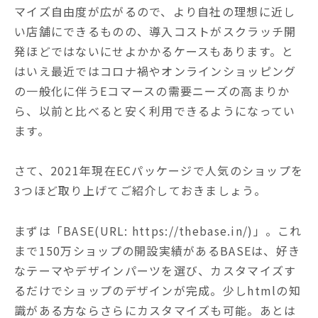
マイズ自由度が広がるので、より自社の理想に近し
い店舗にできるものの、導入コストがスクラッチ開
発ほどではないにせよかかるケースもあります。と
はいえ最近ではコロナ禍やオンラインショッピング
の一般化に伴うEコマースの需要ニーズの高まりか
ら、以前と比べると安く利用できるようになってい
ます。
さて、2021年現在ECパッケージで人気のショップを
3つほど取り上げてご紹介しておきましょう。
まずは「BASE(URL: https://thebase.in/)」。これ
まで150万ショップの開設実績があるBASEは、好き
なテーマやデザインパーツを選び、カスタマイズす
るだけでショップのデザインが完成。少しhtmlの知
識がある方ならさらにカスタマイズも可能。あとは