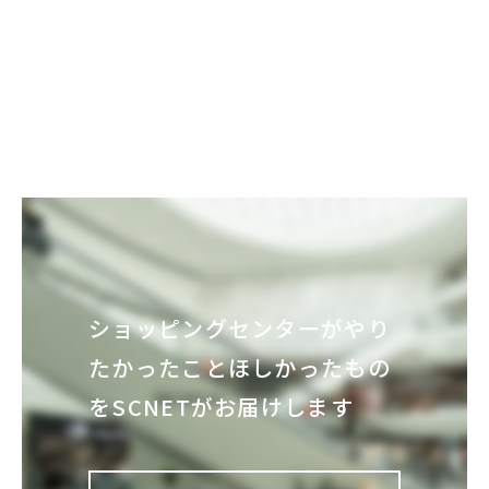
ショッピングセンターが
やり
たかったこと
ほしかったもの
を
SCNETがお届けします