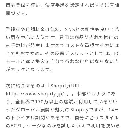
商品登録を行い、決済手段を設定すればすぐに店舗
開設です。
登録料や月額料金は無料、SNSとの相性も良いと若
い層を中心に人気です。費用は商品が売れた際にの
み手数料が発生しますのでコストを重視する方には
とてもおすすめ。その反面デメリットとしては、EC
モールと違い集客を自分で行わなければならない点
がネックとなります。
次に紹介するのは「Shopify(URL:
https://www.shopify.jp/)」。本部がカナダにあ
り、全世界で170万以上の店舗が利用しているとい
ったグローバル展開が魅力のShopifyですが、14日
のトライアル期間があるので、自分に合うスタイル
のECパッケージなのかを試したうえで利用を決めら