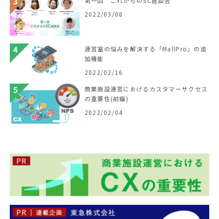
第一回 これからのSC座談会
2022/03/08
運営室の悩みを解決する「MallPro」の追
加機能
2022/02/16
商業施設運営におけるカスタマーサクセス
の重要性(前編)
2022/02/04