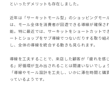
といったデメリットも存在しました。
近年は「サーキットモール型」のショッピングモー
は、モール全体を消費者が回遊できる導線が確保さ
能。特に最近では、サーキットをショートカットで
ートとショップをサブ導線でつないだりする取り組
し、全体の導線を統合する動きも見られます。
導線を工夫することで、来店した顧客が「疲れを感
る」好循環が生み出されることは間違いないでしょ
「導線やモール設計を工夫し、いかに滞在時間と購
っているようです。