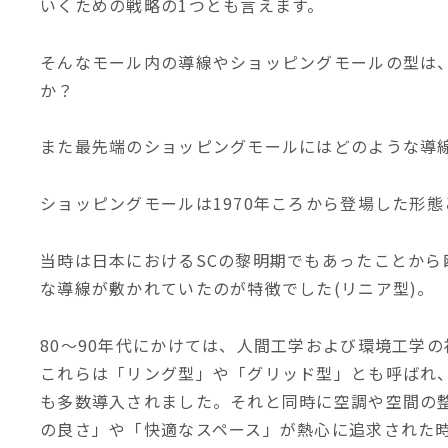
いくための戦略の1つとも言えます。
そんなモール内の導線やショッピングモールの型は
か？
また最先端のショッピングモールにはどのような導
ショッピングモールは1970年ころから登場した形
当時は日本におけるSCの黎明期でもあったことか
な導線が敷かれていたのが特徴でした(リニア型)。
80～90年代にかけては、人間工学および環境工学
これらは「リング型」や「グリッド型」とも呼ばれ
も多数導入されました。それと同時に空調や空間の
の良さ」や「快適なスペース」が熱心に追求された