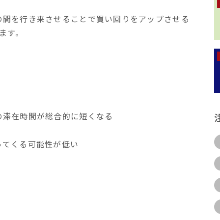
の間を行き来させることで買い回りをアップさせる
ます。
の滞在時間が総合的に短くなる
ってくる可能性が低い