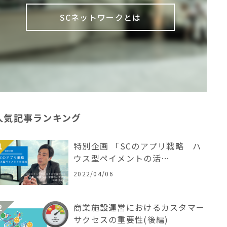
SCネットワークとは
人気記事ランキング
特別企画 「SCのアプリ戦略 ハ
ウス型ペイメントの活…
2022/04/06
商業施設運営におけるカスタマー
サクセスの重要性(後編)