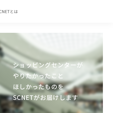
CNETとは
ショッピングセンターが
やりたかったこと
ほしかったものを
SCNETがお届けします