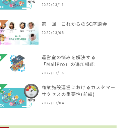
2022/03/11
第一回 これからのSC座談会
2022/03/08
運営室の悩みを解決する
「MallPro」の追加機能
2022/02/16
商業施設運営におけるカスタマー
サクセスの重要性(前編)
2022/02/04