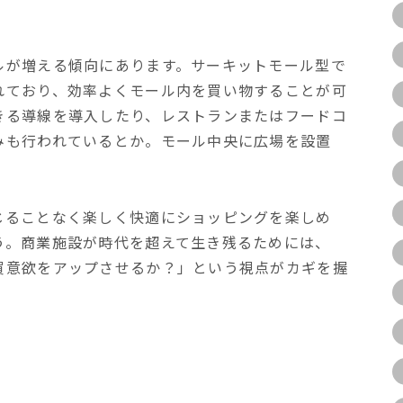
ルが増える傾向にあります。サーキットモール型で
れており、効率よくモール内を買い物することが可
きる導線を導入したり、レストランまたはフードコ
みも行われているとか。モール中央に広場を設置
じることなく楽しく快適にショッピングを楽しめ
う。商業施設が時代を超えて生き残るためには、
買意欲をアップさせるか？」という視点がカギを握