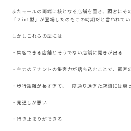
またモールの両端に核となる店舗を置き、顧客にそ
「２in1型」が登場したのもこの時期だと言われてい
しかしこれらの型には
・集客できる店舗とそうでない店舗に開きが出る
・主力のテナントの集客力が落ち込むことで、顧客
・歩行距離が長すぎて、一度通り過ぎた店舗には戻
・見通しが悪い
・行き止まりができる