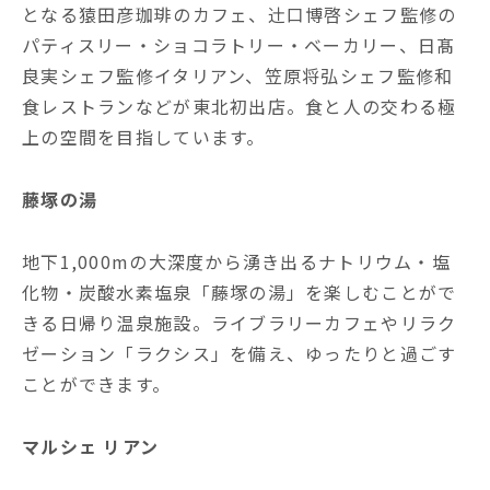
となる猿田彦珈琲のカフェ、辻󠄀口博啓シェフ監修の
パティスリー・ショコラトリー・ベーカリー、日髙
良実シェフ監修イタリアン、笠原将弘シェフ監修和
食レストランなどが東北初出店。食と人の交わる極
上の空間を目指しています。
藤塚の湯
地下1,000mの大深度から湧き出るナトリウム・塩
化物・炭酸水素塩泉「藤塚の湯」を楽しむことがで
きる日帰り温泉施設。ライブラリーカフェやリラク
ゼーション「ラクシス」を備え、ゆったりと過ごす
ことができます。
マルシェ
リアン