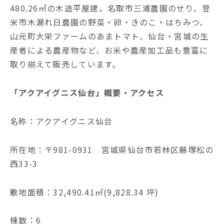
480.26㎡の木造平屋建。名取市三浦農園のせり、登
米市木漏れ日農園の野菜・卵・きのこ・はちみつ、
山元町大栄ファームのあまトマト、仙台・宮城の生
産者による農産物など、お米や農産加工品も豊富に
取り揃えて販売しています。
「アクアイグニス仙台」概要・アクセス
名称：アクアイグニス仙台
所在地：〒981-0931 宮城県仙台市若林区藤塚松の
西33-3
敷地面積：32,490.41㎡(9,828.34 坪)
棟数：6