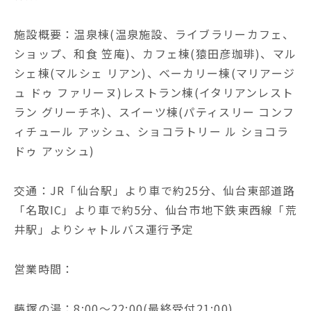
施設概要：温泉棟(温泉施設、ライブラリーカフェ、
ショップ、和食 笠庵)、カフェ棟(猿田彦珈琲)、マル
シェ棟(マルシェ リアン)、ベーカリー棟(マリアージ
ュ ドゥ ファリーヌ)レストラン棟(イタリアンレスト
ラン グリーチネ)、スイーツ棟(パティスリー コンフ
ィチュール アッシュ、ショコラトリー ル ショコラ
ドゥ アッシュ)
交通：JR「仙台駅」より車で約25分、仙台東部道路
「名取IC」より車で約5分、仙台市地下鉄東西線「荒
井駅」よりシャトルバス運行予定
営業時間：
藤塚の湯：8:00～22:00(最終受付21:00)