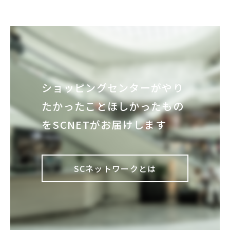
ショッピングセンターが
やり
たかったこと
ほしかったもの
を
SCNETがお届けします
SCネットワークとは