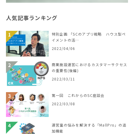
人気記事ランキング
特別企画 「SCのアプリ戦略 ハウス型ペ
イメントの活…
2022/04/06
商業施設運営におけるカスタマーサクセス
の重要性(後編)
2022/03/11
第一回 これからのSC座談会
2022/03/08
運営室の悩みを解決する「MallPro」の追
加機能