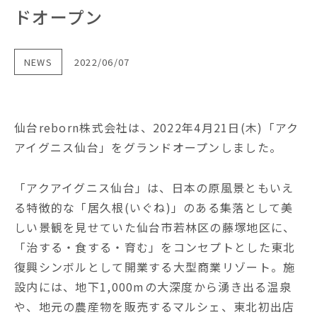
ドオープン
NEWS
2022/06/07
仙台reborn株式会社は、2022年4月21日(木)「アク
アイグニス仙台」をグランドオープンしました。
「アクアイグニス仙台」は、日本の原風景ともいえ
る特徴的な「居久根(いぐね)」のある集落として美
しい景観を見せていた仙台市若林区の藤塚地区に、
「治する・食する・育む」をコンセプトとした東北
復興シンボルとして開業する大型商業リゾート。施
設内には、地下1,000mの大深度から湧き出る温泉
や、地元の農産物を販売するマルシェ、東北初出店