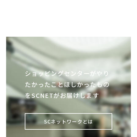
ショッピングセンターが
やり
たかったこと
ほしかったもの
を
SCNETがお届けします
SCネットワークとは