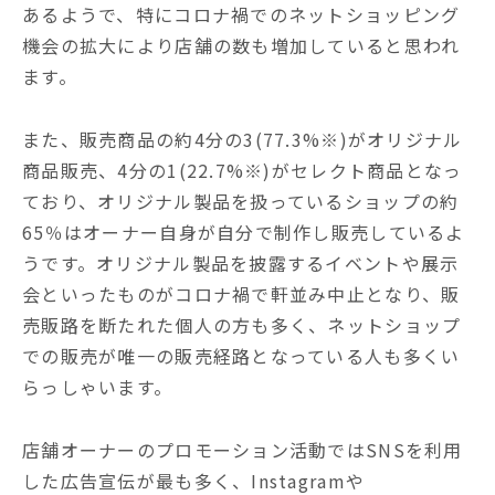
あるようで、特にコロナ禍でのネットショッピング
機会の拡大により店舗の数も増加していると思われ
ます。
また、販売商品の約4分の3(77.3%※)がオリジナル
商品販売、4分の1(22.7%※)がセレクト商品となっ
ており、オリジナル製品を扱っているショップの約
65％はオーナー自身が自分で制作し販売しているよ
うです。オリジナル製品を披露するイベントや展示
会といったものがコロナ禍で軒並み中止となり、販
売販路を断たれた個人の方も多く、ネットショップ
での販売が唯一の販売経路となっている人も多くい
らっしゃいます。
店舗オーナーのプロモーション活動ではSNSを利用
した広告宣伝が最も多く、Instagramや