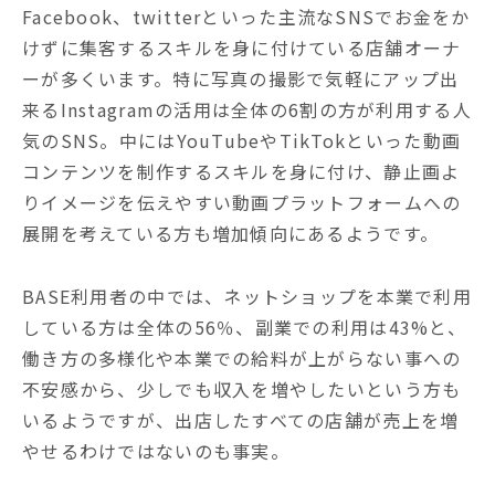
Facebook、twitterといった主流なSNSでお金をか
けずに集客するスキルを身に付けている店舗オーナ
ーが多くいます。特に写真の撮影で気軽にアップ出
来るInstagramの活用は全体の6割の方が利用する人
気のSNS。中にはYouTubeやTikTokといった動画
コンテンツを制作するスキルを身に付け、静止画よ
りイメージを伝えやすい動画プラットフォームへの
展開を考えている方も増加傾向にあるようです。
BASE利用者の中では、ネットショップを本業で利用
している方は全体の56％、副業での利用は43%と、
働き方の多様化や本業での給料が上がらない事への
不安感から、少しでも収入を増やしたいという方も
いるようですが、出店したすべての店舗が売上を増
やせるわけではないのも事実。