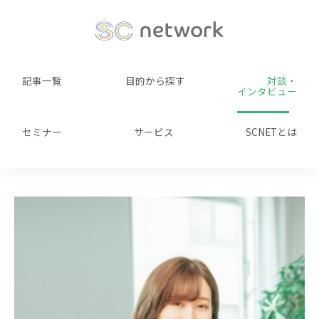
記事一覧
目的から探す
対談・
インタビュー
セミナー
サービス
SCNETとは