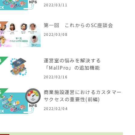
2022/03/11
第一回 これからのSC座談会
2022/03/08
運営室の悩みを解決する
「MallPro」の追加機能
2022/02/16
商業施設運営におけるカスタマー
サクセスの重要性(前編)
2022/02/04