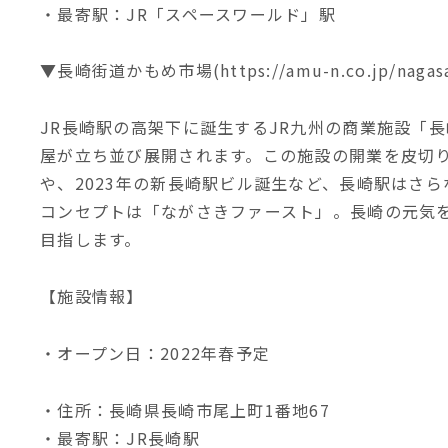
・最寄駅：JR「スペースワールド」駅
▼長崎街道かもめ市場(https://amu-n.co.jp/nagasak
JR長崎駅の高架下に誕生するJR九州の商業施設「
屋が立ち並び展開されます。この施設の開業を皮切り
や、2023年の新長崎駅ビル誕生など、長崎駅はさ
コンセプトは「ながさきファースト」。長崎の元気
目指します。
【施設情報】
・オープン日：2022年春予定
・住所：長崎県長崎市尾上町1番地67
・最寄駅：JR長崎駅