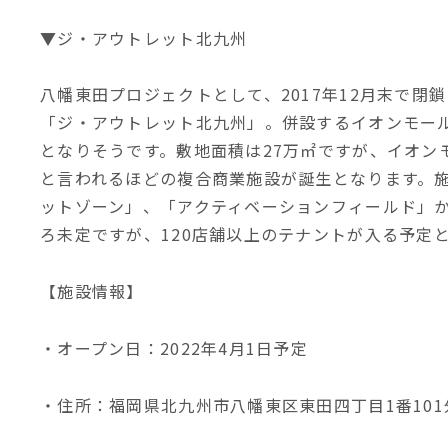
▼ジ・アウトレット北九州
八幡東田プロジェクトとして、2017年12月末で
「ジ・アウトレット北九州」。併設するイオンモー
となりそうです。敷地面積は27万㎡ですが、イオン
と言われるほどの複合商業施設が誕生となります。
ットゾーン」、「アクティベーションフィールド」
ろ未定ですが、120店舗以上のテナントが入る予定
【施設情報】
・オープン日：2022年4月1日予定
・住所：福岡県北九州市八幡東区東田四丁目1番101