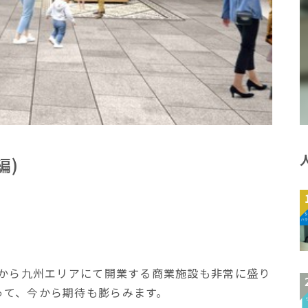
編)
れから九州エリアにて開業する商業施設も非常に盛り
って、今から期待も膨らみます。