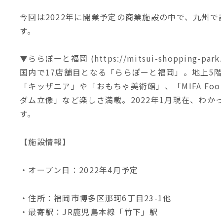
今回は2022年に開業予定の商業施設の中で、九州
す。
▼ららぽーと福岡 (https://mitsui-shopping-park.co
国内で17店舗目となる「ららぽーと福岡」。地上5
「キッザニア」や「おもちゃ美術館」、「MIFA Foot
ダム立像」など楽しさ満載。2022年1月現在、わか
す。
【施設情報】
・オープン日：2022年4月予定
・住所：福岡市博多区那珂6丁目23-1他
・最寄駅：JR鹿児島本線「竹下」駅