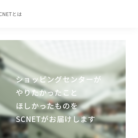
CNETとは
ショッピングセンターが
やりたかったこと
ほしかったものを
SCNETがお届けします