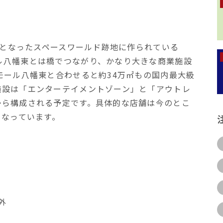
閉鎖となったスペースワールド跡地に作られている
ル八幡東とは橋でつながり、かなり大きな商業施設
モール八幡東と合わせると約34万㎡もの国内最大級
施設は「エンターテイメントゾーン」と「アウトレ
から構成される予定です。具体的な店舗は今のとこ
となっています。
外