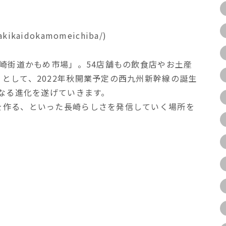
ikaidokamomeichiba/)
長崎街道かもめ市場」。54店舗もの飲食店やお土産
として、2022年秋開業予定の西九州新幹線の誕生
らなる進化を遂げていきます。
を作る、といった長崎らしさを発信していく場所を