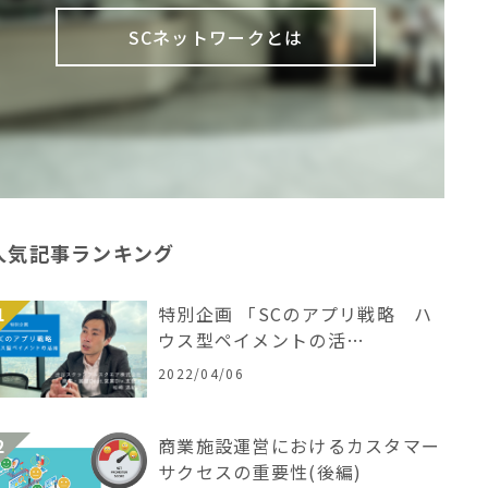
SCネットワークとは
人気記事ランキング
特別企画 「SCのアプリ戦略 ハ
ウス型ペイメントの活…
2022/04/06
商業施設運営におけるカスタマー
サクセスの重要性(後編)