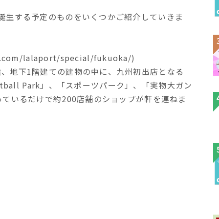
で誕生する予定のものをいくつかご紹介していきま
m/lalaport/special/fukuoka/)
階、地下1階建ての建物の中に、九州初出店となる
ball Park」、「スポーツパーク」、「実物大ガン
っているだけで約200店舗のショップが軒を連ねま