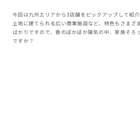
今回は九州エリアから3店舗をピックアップして紹
土地に建てられる広い商業施設など、特色もさまざ
ばかりですので、春のぽかぽか陽気の中、家族そろ
ですか？