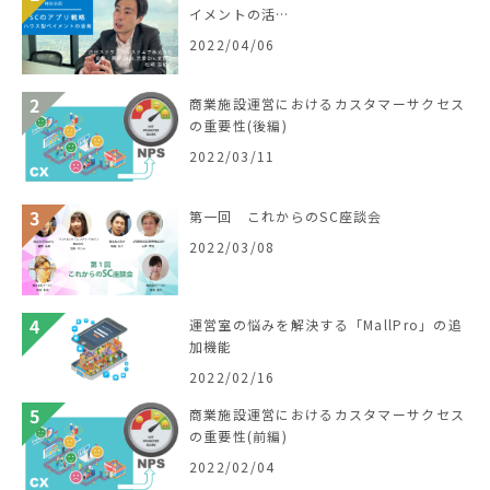
イメントの活…
2022/04/06
商業施設運営におけるカスタマーサクセス
の重要性(後編)
2022/03/11
第一回 これからのSC座談会
2022/03/08
運営室の悩みを解決する「MallPro」の追
加機能
2022/02/16
商業施設運営におけるカスタマーサクセス
の重要性(前編)
2022/02/04