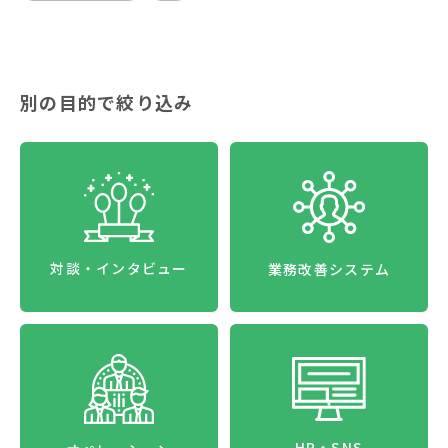
別の目的で絞り込み
対談・インタビュー
業務改善システム
HP・SNS