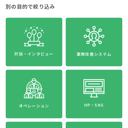
別の目的で絞り込み
対談・インタビュー
業務改善システム
HP・SNS
オペレーション