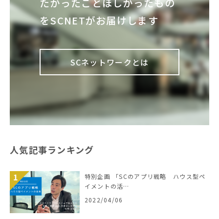
たかったこと
ほしかったもの
を
SCNETがお届けします
SCネットワークとは
人気記事ランキング
特別企画 「SCのアプリ戦略 ハウス型ペ
イメントの活…
2022/04/06