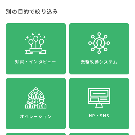
別の目的で絞り込み
対談・インタビュー
業務改善システム
HP・SNS
オペレーション