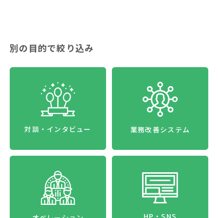
別の目的で絞り込み
対談・インタビュー
業務改善システム
HP・SNS
オペレーション