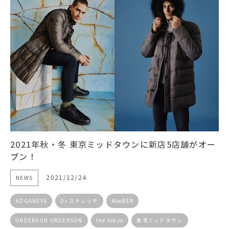
2021年秋・冬 東京ミッドタウンに新店5店舗がオー
プン！
2021/12/24
NEWS
KOGANEYA
Dr.ストレッチ
MooRER
UNDERSON UNDERSON
the tokyo
東京ミッドタウン