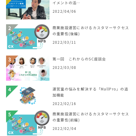
イメントの活…
2022/04/06
商業施設運営におけるカスタマーサクセス
の重要性(後編)
2022/03/11
第一回 これからのSC座談会
2022/03/08
運営室の悩みを解決する「MallPro」の追
加機能
2022/02/16
商業施設運営におけるカスタマーサクセス
の重要性(前編)
2022/02/04