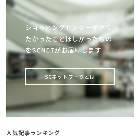
ショッピングセンターが
やり
たかったこと
ほしかったもの
を
SCNETがお届けします
SCネットワークとは
人気記事ランキング