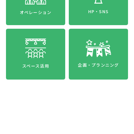
HP・SNS
オペレーション
企画・プランニング
スペース活用