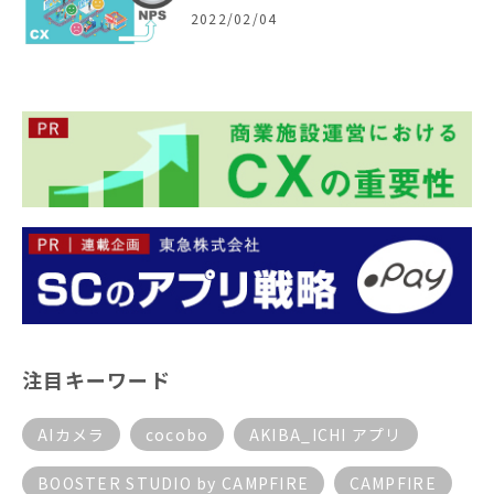
2022/02/04
注目キーワード
AIカメラ
cocobo
AKIBA_ICHI アプリ
BOOSTER STUDIO by CAMPFIRE
CAMPFIRE