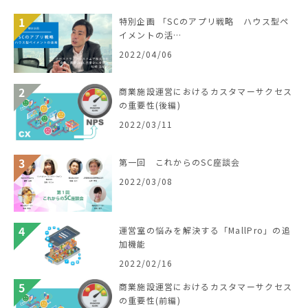
特別企画 「SCのアプリ戦略 ハウス型ペ
イメントの活…
2022/04/06
商業施設運営におけるカスタマーサクセス
の重要性(後編)
2022/03/11
第一回 これからのSC座談会
2022/03/08
運営室の悩みを解決する「MallPro」の追
加機能
2022/02/16
商業施設運営におけるカスタマーサクセス
の重要性(前編)