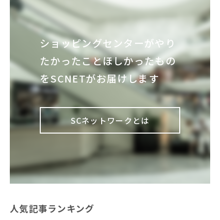
ショッピングセンターが
やり
たかったこと
ほしかったもの
を
SCNETがお届けします
SCネットワークとは
人気記事ランキング