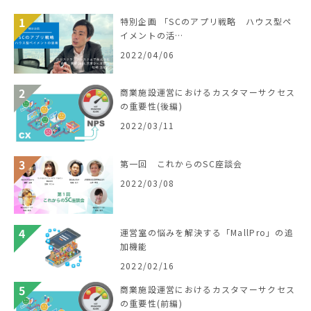
特別企画 「SCのアプリ戦略 ハウス型ペ
イメントの活…
2022/04/06
商業施設運営におけるカスタマーサクセス
の重要性(後編)
2022/03/11
第一回 これからのSC座談会
2022/03/08
運営室の悩みを解決する「MallPro」の追
加機能
2022/02/16
商業施設運営におけるカスタマーサクセス
の重要性(前編)