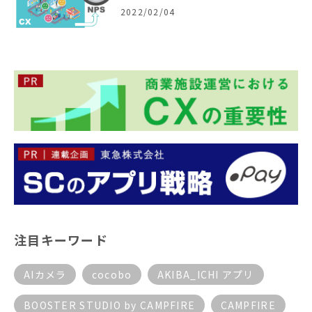
2022/02/04
注目キーワード
AIカメラ
cocobo
AKIBA_ICHI アプリ
BOOSTER STUDIO by CAMPFIRE
CAMPFIRE