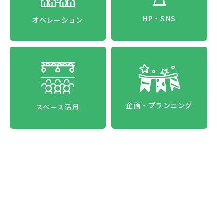
HP・SNS
オペレーション
企画・プランニング
スペース活用