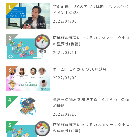
特別企画 「SCのアプリ戦略 ハウス型ペ
イメントの活…
2022/04/06
商業施設運営におけるカスタマーサクセス
の重要性(後編)
2022/03/11
第一回 これからのSC座談会
2022/03/08
運営室の悩みを解決する「MallPro」の追
加機能
2022/02/16
商業施設運営におけるカスタマーサクセス
の重要性(前編)