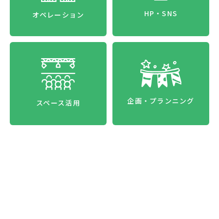
HP・SNS
オペレーション
企画・プランニング
スペース活用