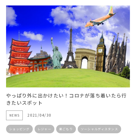
やっぱり外に出かけたい！コロナが落ち着いたら行
きたいスポット
2021/04/30
NEWS
ショッピング
レジャー
巣ごもり
ソーシャルディスタンス