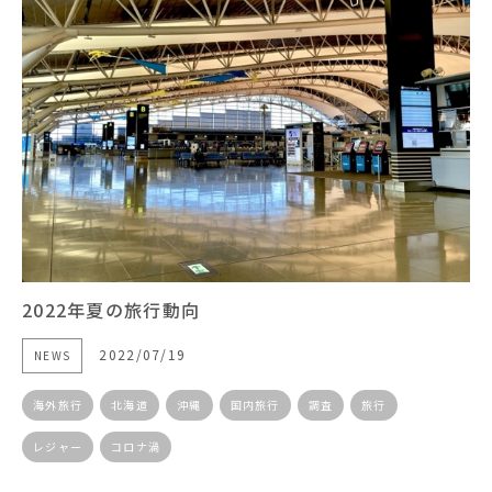
2022年夏の旅行動向
2022/07/19
NEWS
海外旅行
北海道
沖縄
国内旅行
調査
旅行
レジャー
コロナ渦