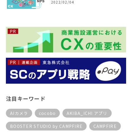
2022/02/04
注目キーワード
AIカメラ
cocobo
AKIBA_ICHI アプリ
BOOSTER STUDIO by CAMPFIRE
CAMPFIRE