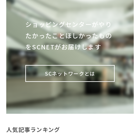
ショッピングセンターが
やり
たかったこと
ほしかったもの
を
SCNETがお届けします
SCネットワークとは
人気記事ランキング